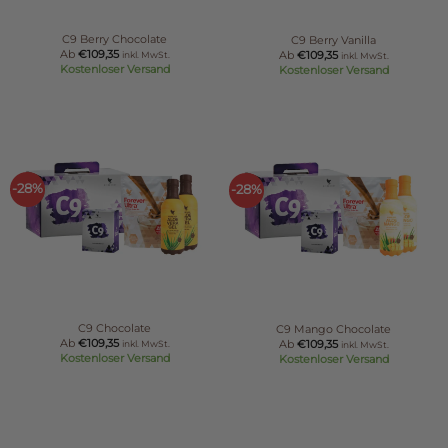
C9 Berry Chocolate
C9 Berry Vanilla
Ab
€
109,35
Ab
€
109,35
inkl. MwSt.
inkl. MwSt.
Kostenloser Versand
Kostenloser Versand
-28%
-28%
C9 Chocolate
C9 Mango Chocolate
Ab
€
109,35
Ab
€
109,35
inkl. MwSt.
inkl. MwSt.
Kostenloser Versand
Kostenloser Versand