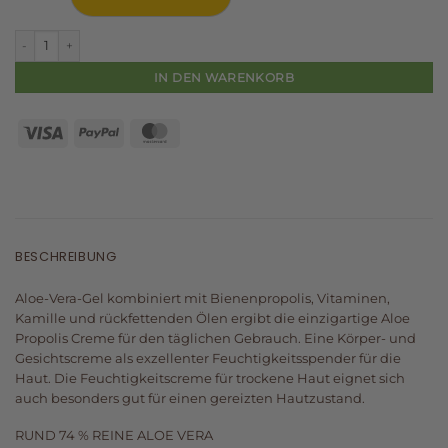
Aloe Propolis Creme Menge
IN DEN WARENKORB
BESCHREIBUNG
Aloe-Vera-Gel kombiniert mit Bienenpropolis, Vitaminen,
Kamille und rückfettenden Ölen ergibt die einzigartige Aloe
Propolis Creme für den täglichen Gebrauch. Eine Körper- und
Gesichtscreme als exzellenter Feuchtigkeitsspender für die
Haut. Die Feuchtigkeitscreme für trockene Haut eignet sich
auch besonders gut für einen gereizten Hautzustand.
RUND 74 % REINE ALOE VERA