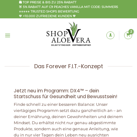
Zum
🛍️ TOP PREISE & BIS ZU 25% RABATT
🍑 5% RABATT AUF C9 PEACHES VANILLA MIT CODE: SUMMER5
Inhalt
⭐⭐⭐⭐⭐ TRUSTED SHOPS BEWERTUNG
springen
💛 +10.000 ZUFRIEDENE KUNDEN 💛
Das Forever F.I.T.-Konzept
Jetzt neu im Programm: DX4™ – dein
Startschuss für Gesundheit und Bewusstsein!
Finde schnell zu einer besseren Balance: Unser
viertägiges Programm setzt dazu ganzheitlich an – an
deiner Ernährung, deinen Gewohnheiten und deinem
Mindset. Du erhältst nicht nur genau abgestimmte
Produkte, sondern auch eine genaue Anleitung, wie
du in nur vier Tagen dein Leben neu ausrichten