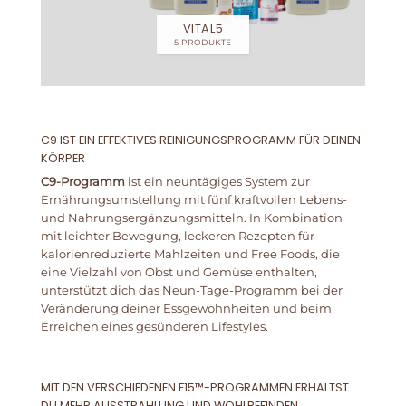
VITAL5
5 PRODUKTE
C9 IST EIN EFFEKTIVES REINIGUNGSPROGRAMM FÜR DEINEN
KÖRPER
C9-Programm
ist ein neuntägiges System zur
Ernährungsumstellung mit fünf kraftvollen Lebens-
und Nahrungsergänzungsmitteln. In Kombination
mit leichter Bewegung, leckeren Rezepten für
kalorienreduzierte Mahlzeiten und Free Foods, die
eine Vielzahl von Obst und Gemüse enthalten,
unterstützt dich das Neun-Tage-Programm bei der
Veränderung deiner Essgewohnheiten und beim
Erreichen eines gesünderen Lifestyles.
MIT DEN VERSCHIEDENEN F15™-PROGRAMMEN ERHÄLTST
DU MEHR AUSSTRAHLUNG UND WOHLBEFINDEN