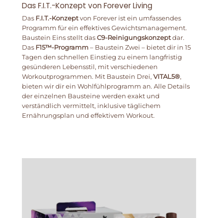
Das F.I.T.-Konzept von Forever Living
Das
F.I.T.-Konzept
von Forever ist ein umfassendes
Programm für ein effektives Gewichtsmanagement.
Baustein Eins stellt das
C9-Reinigungskonzept
dar.
Das
F15™-Programm
– Baustein Zwei – bietet dir in 15
Tagen den schnellen Einstieg zu einem langfristig
gesünderen Lebensstil, mit verschiedenen
Workoutprogrammen. Mit Baustein Drei,
VITAL5®
,
bieten wir dir ein Wohlfühlprogramm an. Alle Details
der einzelnen Bausteine werden exakt und
verständlich vermittelt, inklusive täglichem
Ernährungsplan und effektivem Workout.