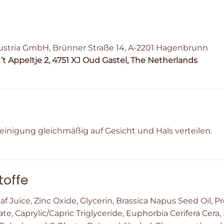
ustria GmbH, Brünner Straße 14, A-2201 Hagenbrunn
t Appeltje 2, 4751 XJ Oud Gastel, The Netherlands
inigung gleichmäßig auf Gesicht und Hals verteilen.
toffe
af Juice, Zinc Oxide, Glycerin, Brassica Napus Seed Oil,
late, Caprylic/Capric Triglyceride, Euphorbia Cerifera Cer