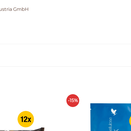
Austria GmbH
-15%