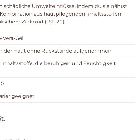
 schädliche Umwelteinflüsse, indem du sie nährst
 Kombination aus hautpflegenden Inhaltsstoffen
lischem Zinkoxid (LSF 20).
e-Vera-Gel
von der Haut ohne Rückstände aufgenommen
Inhaltsstoffe, die beruhigen und Feuchtigkeit
20
arier geeignet
t.