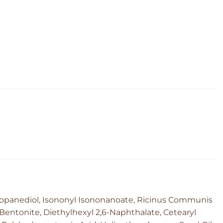
 Propanediol, Isononyl Isononanoate, Ricinus Communis
a, Bentonite, Diethylhexyl 2,6-Naphthalate, Cetearyl