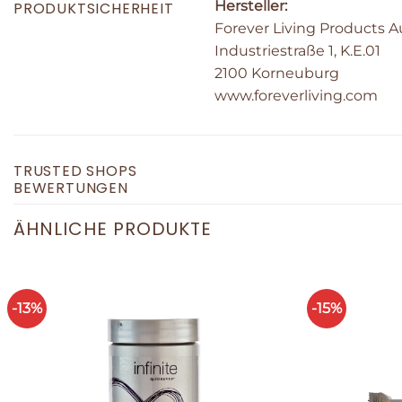
Hersteller:
PRODUKTSICHERHEIT
Forever Living Products 
Industriestraße 1, K.E.01
2100 Korneuburg
www.foreverliving.com
TRUSTED SHOPS
BEWERTUNGEN
ÄHNLICHE PRODUKTE
-13%
-15%