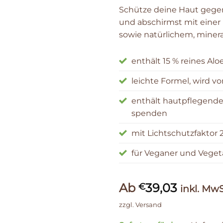
Schütze deine Haut gegen
und abschirmst mit einer
sowie natürlichem, minera
enthält 15 % reines Alo
leichte Formel, wird 
enthält hautpflegende 
spenden
mit Lichtschutzfaktor 
für Veganer und Veget
Ab
39,03
€
inkl. MwS
zzgl.
Versand