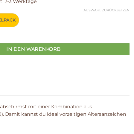
it: 2-3 Werktage
AUSWAHL ZURÜCKSETZEN
LPACK
20 Menge
IN DEN WARENKORB
 abschirmst mit einer Kombination aus
). Damit kannst du ideal vorzeitigen Altersanzeichen