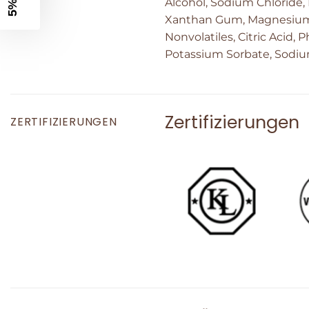
Alcohol, Sodium Chloride,
Xanthan Gum, Magnesium Al
Nonvolatiles, Citric Acid, 
Potassium Sorbate, Sodium 
Zertifizierungen
ZERTIFIZIERUNGEN