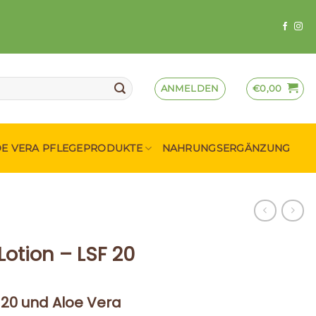
ANMELDEN
€
0,00
OE VERA PFLEGEPRODUKTE
NAHRUNGSERGÄNZUNG
Lotion – LSF 20
20 und Aloe Vera