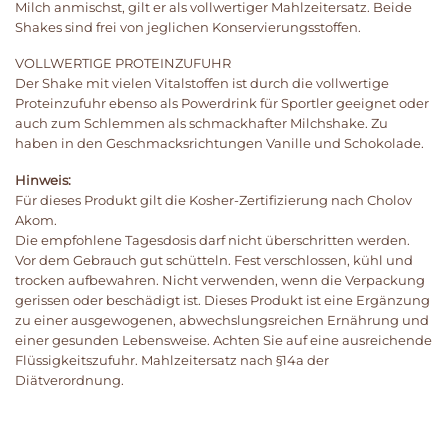
Milch anmischst, gilt er als vollwertiger Mahlzeitersatz. Beide
Shakes sind frei von jeglichen Konservierungsstoffen.
VOLLWERTIGE PROTEINZUFUHR
Der Shake mit vielen Vitalstoffen ist durch die vollwertige
Proteinzufuhr ebenso als Powerdrink für Sportler geeignet oder
auch zum Schlemmen als schmackhafter Milchshake. Zu
haben in den Geschmacksrichtungen Vanille und Schokolade.
Hinweis:
Für dieses Produkt gilt die Kosher-Zertifizierung nach Cholov
Akom.
Die empfohlene Tagesdosis darf nicht überschritten werden.
Vor dem Gebrauch gut schütteln. Fest verschlossen, kühl und
trocken aufbewahren. Nicht verwenden, wenn die Verpackung
gerissen oder beschädigt ist. Dieses Produkt ist eine Ergänzung
zu einer ausgewogenen, abwechslungsreichen Ernährung und
einer gesunden Lebensweise. Achten Sie auf eine ausreichende
Flüssigkeitszufuhr. Mahlzeitersatz nach §14a der
Diätverordnung.