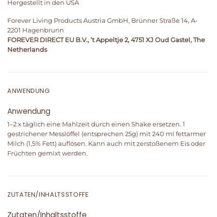
Hergestellt in den USA
Forever Living Products Austria GmbH, Brünner Straße 14, A-
2201 Hagenbrunn
FOREVER DIRECT EU B.V., ’t Appeltje 2, 4751 XJ Oud Gastel, The
Netherlands
ANWENDUNG
Anwendung
1–2 x täglich eine Mahlzeit durch einen Shake ersetzen. 1
gestrichener Messlöffel (entsprechen 25g) mit 240 ml fettarmer
Milch (1,5% Fett) auflösen. Kann auch mit zerstoßenem Eis oder
Früchten gemixt werden.
ZUTATEN/INHALTSSTOFFE
Zutaten/Inhaltsstoffe