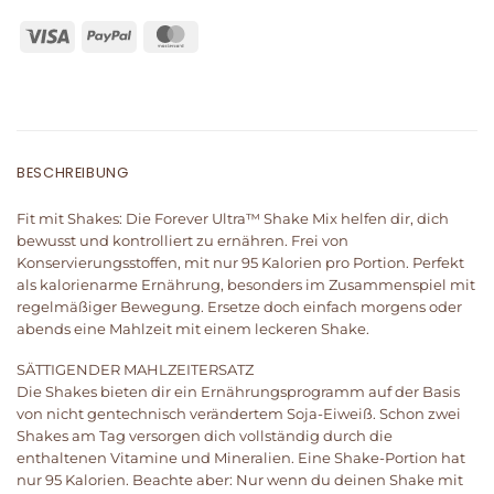
BESCHREIBUNG
Fit mit Shakes: Die Forever Ultra™ Shake Mix helfen dir, dich
bewusst und kontrolliert zu ernähren. Frei von
Konservierungsstoffen, mit nur 95 Kalorien pro Portion. Perfekt
als kalorienarme Ernährung, besonders im Zusammenspiel mit
regelmäßiger Bewegung. Ersetze doch einfach morgens oder
abends eine Mahlzeit mit einem leckeren Shake.
SÄTTIGENDER MAHLZEITERSATZ
Die Shakes bieten dir ein Ernährungsprogramm auf der Basis
von nicht gentechnisch verändertem Soja-Eiweiß. Schon zwei
Shakes am Tag versorgen dich vollständig durch die
enthaltenen Vitamine und Mineralien. Eine Shake-Portion hat
nur 95 Kalorien. Beachte aber: Nur wenn du deinen Shake mit