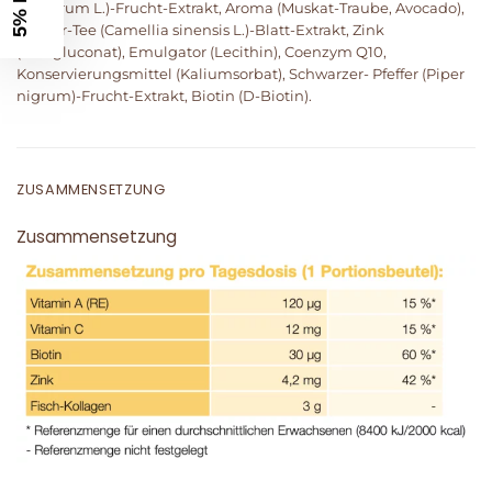
barbarum L.)-Frucht-Extrakt, Aroma (Muskat-Traube, Avocado),
Grüner-Tee (Camellia sinensis L.)-Blatt-Extrakt, Zink
(Zinkgluconat), Emulgator (Lecithin), Coenzym Q10,
Konservierungsmittel (Kaliumsorbat), Schwarzer- Pfeffer (Piper
nigrum)-Frucht-Extrakt, Biotin (D-Biotin).
ZUSAMMENSETZUNG
Zusammensetzung