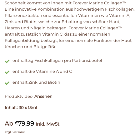
Schönheit kommt von innen mit Forever Marine Collagen™.
Eine innovative Kombination aus hochwertigem Fischkollagen,
Pflanzenextrakten und essentiellen Vitaminen wie Vitamin A,
Zink und Biotin, welche zur Erhaltung von schöner Haut,
Haaren und Nägeln beitragen. Forever Marine Collagen™
enthält zusätzlich Vitamin C, das zu einer normalen
Kollagenbildung beiträgt, für eine normale Funktion der Haut,
Knochen und Blutgefäße.
enthält 3g Fischkollagen pro Portionsbeutel
enthält die Vitamine A und C
enthält Zink und Biotin
Produktvideo:
Ansehen
Inhalt: 30 x 15ml
Ab
79,99
€
inkl. MwSt.
zzgl.
Versand