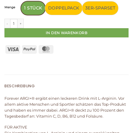
Menge
1 STÜCK
DOPPELPACK
3ER-SPARSET
Forever ARGI+® Menge
IN DEN WARENKORB
BESCHREIBUNG
Forever ARGI+® ergibt einen leckeren Drink mit L-Arginin. Vor
allem aktive Menschen und Sportler schätzen das Top-Produkt
und haben es immer dabei. ARGI+® deckt zu 100 Prozent den
Tagesbedarf an: Vitamin C, D, B6, B12 und Folsäure.
FÜR AKTIVE