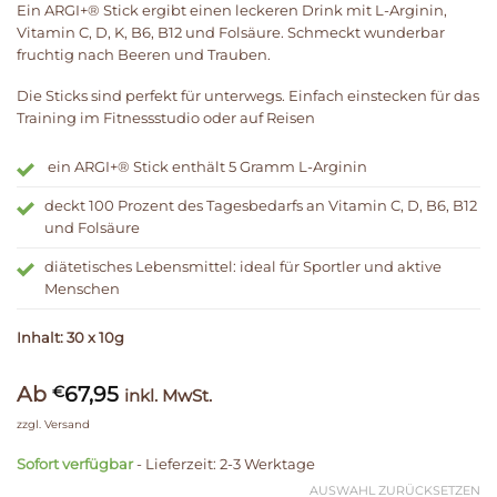
Ein ARGI+® Stick ergibt einen leckeren Drink mit L-Arginin,
Vitamin C, D, K, B6, B12 und Folsäure. Schmeckt wunderbar
fruchtig nach Beeren und Trauben.
Die Sticks sind perfekt für unterwegs. Einfach einstecken für das
Training im Fitnessstudio oder auf Reisen
ein ARGI+® Stick enthält 5 Gramm L-Arginin
deckt 100 Prozent des Tagesbedarfs an Vitamin C, D, B6, B12
und Folsäure
diätetisches Lebensmittel: ideal für Sportler und aktive
Menschen
Inhalt: 30 x 10g
Ab
67,95
€
inkl. MwSt.
zzgl.
Versand
Sofort verfügbar
- Lieferzeit: 2-3 Werktage
AUSWAHL ZURÜCKSETZEN