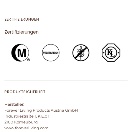
ZERTIFIZIERUNGEN
Zertifizierungen
PRODUKTSICHERHEIT
Hersteller:
Forever Living Products Austria GmbH
Industriestraße 1, K.E.01
2100 Korneuburg
www.foreverliving.com