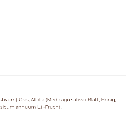
estivum)-Gras, Alfalfa (Medicago sativa)-Blatt, Honig,
psicum annuum L.) -Frucht.