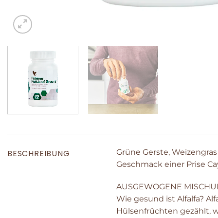
Grüne Gerste, Weizengras 
BESCHREIBUNG
Geschmack einer Prise Cay
AUSGEWOGENE MISCHU
Wie gesund ist Alfalfa? Al
Hülsenfrüchten gezählt, w