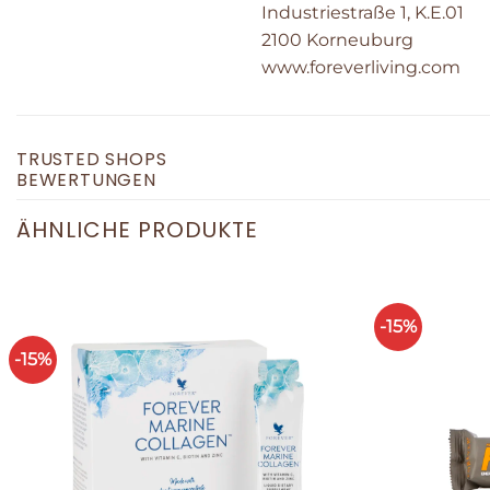
Industriestraße 1, K.E.01
2100 Korneuburg
www.foreverliving.com
TRUSTED SHOPS
BEWERTUNGEN
ÄHNLICHE PRODUKTE
-15%
-15%