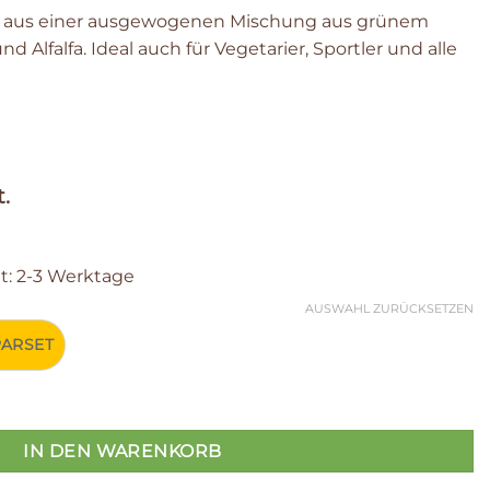
ht aus einer ausgewogenen Mischung aus grünem
 Alfalfa. Ideal auch für Vegetarier, Sportler und alle
.
it: 2-3 Werktage
AUSWAHL ZURÜCKSETZEN
PARSET
IN DEN WARENKORB