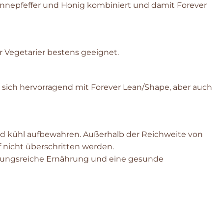
ennepfeffer und Honig kombiniert und damit Forever
r Vegetarier bestens geeignet.
t sich hervorragend mit Forever Lean/Shape, aber auch
und kühl aufbewahren. Außerhalb der Reichweite von
nicht überschritten werden.
slungsreiche Ernährung und eine gesunde