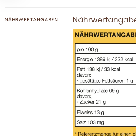
Nährwertangab
NÄHRWERTANGABEN