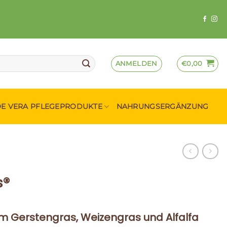
ANMELDEN
€
0,00
OE VERA PFLEGEPRODUKTE
NAHRUNGSERGÄNZUNG
s®
 Gerstengras, Weizengras und Alfalfa