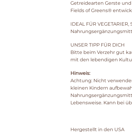
Getreidearten Gerste und
Fields of Greens® entwicke
IDEAL FÜR VEGETARIER,
Nahrungsergänzungsmittel 
UNSER TIPP FÜR DICH
Bitte beim Verzehr gut ka
mit den lebendigen Kultur
Hinweis:
Achtung: Nicht verwenden,
kleinen Kindern aufbewah
Nahrungsergänzungsmitte
Lebensweise. Kann bei ü
Hergestellt in den USA