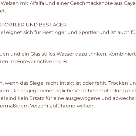
 Weizen mit Alfalfa und einer Geschmacksnote aus Cay
lt.
 SPORTLER UND BEST AGER
eignet sich für Best Ager und Sportler und ist auch fü
uen und ein Glas stilles Wasser dazu trinken. Kombinier
en im Forever Active Pro-B.
 wenn das Siegel nicht intakt ist oder fehlt. Trocken 
ren. Die angegebene tägliche Verzehrsempfehlung darf 
l sind kein Ersatz für eine ausgewogene und abwech
bermäßigem Verzehr abführend wirken.